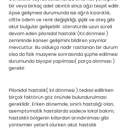
bir veya birkaç adet akıntılı sinüs ağzı tespit edilir.
Apse gelişmesi durumunda ise ağrılı kızarıklık,
ciltte ödem ve renk değişikliği, şişlik ve ateş gibi
akut bulgular gelişebilir. Literatürde uzun süreli
devam eden pilonidal hastalık (Kıl dönmesi )
zemininde kanser gelişimini bildiren yayınlar
mevcuttur. Bu oldukça nadir rastlanan bir durum
olsa da fizik muayene sonrasında şüphe edilmesi
durumunda biyopsi yapılması( parça alınması )
gerekir.
Pilonidal hastalık( kıl dönmesi ) tedavi edilirken
birçok faktörün göz önünde bulundurulması
gereklidir. Erken dönemde, sınırlı hastalığı olan,
asemptomatik hastalarda sadece lokal bakım,
hastalıklı bölgenin kıllardan arındırılması gibi
yöntemler yeterli olurken akut hastalık