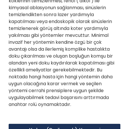
köklerinin temizlenmesi, fenol ( alkol ) ile
kimyasal ablasyonun sağlanması, sinüslerin
temizlendikten sonra lazer yardımıyla
kapatılması veya endoskopik olarak sinüslerin
temizlenerek görüş altında koter yardımıyla
yakılması gibi yöntemler mevcuttur. Minimal
invazif her yöntemin kendine özgü bir çok
avantajı olsa da ilerlemiş komplike hastalıkta
doku çıkarılması ve oluşan boşluğun komşu bir
alandan yeni doku kaydırılarak kapatılması gibi
özellikli ameliyatlar gerekebilmektedir. Bu
noktada hangi hasta için hangi yöntemin daha
uygun olacağına karar vermek ve seçilen
yöntemi cerrahi prensiplere uygun şekilde
uygulayabilmek tedavi başarısını arttırmada
anahtar rolü oynamaktadır.