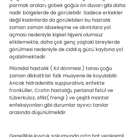
parmak araları, göbek göğüs ön duvarı gibi daha
nadir bölgelerde de görülebilir. Sadece erkekler
değil kadınlarda da görülebilen bu hastalık
zaman zaman abseleşme ve akıntılara yol
açması nedeniyle kişisel hijyeni olumsuz
etkilemekte, daha çok genç yaştaki bireylerde
görülmesi nedeniyle de ciddi iş gücü kaybına yol
açabilmektedir.
Pilonidal hastalık ( Kıl dönmesi ) tanısı çoğu
zaman dikkatli bir fizik muayene ile koyulabilir.
Ancak hidradenitis suppurativa, enfekte
fronküller, Crohn hastalığı, perianal fistül ve
tüberküloz, sfiliz( frengi ) ve çeşitli mantar
enfeksiyonları gibi durumlar ayırıcı tanılar
arasında düşünülmelidir.
Genellikle kuyruk sokumunda orta hat yerleşimli