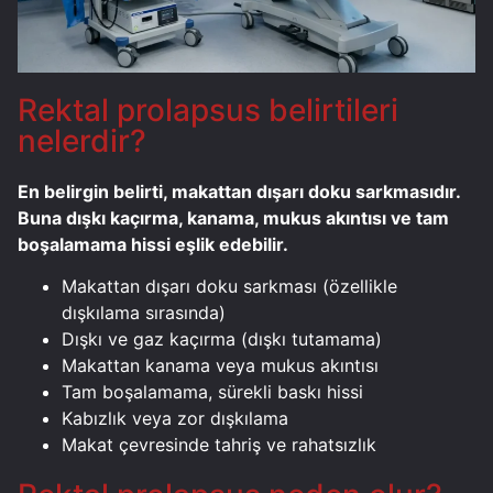
Rektal prolapsus belirtileri
nelerdir?
En belirgin belirti, makattan dışarı doku sarkmasıdır.
Buna dışkı kaçırma, kanama, mukus akıntısı ve tam
boşalamama hissi eşlik edebilir.
Makattan dışarı doku sarkması (özellikle
dışkılama sırasında)
Dışkı ve gaz kaçırma (dışkı tutamama)
Makattan kanama veya mukus akıntısı
Tam boşalamama, sürekli baskı hissi
Kabızlık veya zor dışkılama
Makat çevresinde tahriş ve rahatsızlık