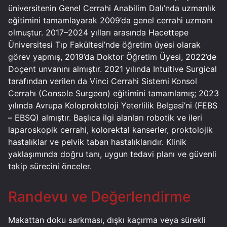
üniversitenin Genel Cerrahi Anabilim Dalı’nda uzmanlık
eğitimini tamamlayarak 2009’da genel cerrahi uzmanı
olmuştur. 2017–2024 yılları arasında Hacettepe
Üniversitesi Tıp Fakültesi’nde öğretim üyesi olarak
görev yapmış, 2019’da Doktor Öğretim Üyesi, 2022’de
Doçent unvanını almıştır. 2021 yılında Intuitive Surgical
tarafından verilen da Vinci Cerrahi Sistemi Konsol
Cerrahı (Console Surgeon) eğitimini tamamlamış; 2023
yılında Avrupa Koloproktoloji Yeterlilik Belgesi’ni (FEBS
– EBSQ) almıştır. Başlıca ilgi alanları robotik ve ileri
laparoskopik cerrahi, kolorektal kanserler, proktolojik
hastalıklar ve pelvik taban hastalıklarıdır. Klinik
yaklaşımında doğru tanı, uygun tedavi planı ve güvenli
takip sürecini önceler.
Randevu ve Değerlendirme
Makattan doku sarkması, dışkı kaçırma veya sürekli