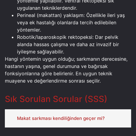
yöntemle yapılabilir. Ventral rektopeksi sık
uygulanan tekniklerdendir.
Perineal (makattan) yaklaşım: Özellikle ileri yaş
veya ek hastalığı olanlarda tercih edilebilen
yöntemler.
Robotik/laparoskopik rektopeksi: Dar pelvik
alanda hassas çalışma ve daha az invazif bir
iyileşme sağlayabilir.
Hangi yöntemin uygun olduğu; sarkmanın derecesine,
hastanın yaşına, genel durumuna ve bağırsak
fonksiyonlarına göre belirlenir. En uygun teknik
muayene ve değerlendirme sonrası seçilir.
Sık Sorulan Sorular (SSS)
Makat sarkması kendiliğinden geçer mi?