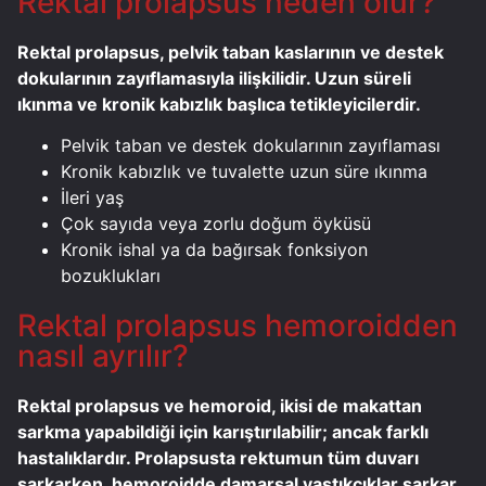
Rektal prolapsus neden olur?
Rektal prolapsus, pelvik taban kaslarının ve destek
dokularının zayıflamasıyla ilişkilidir. Uzun süreli
ıkınma ve kronik kabızlık başlıca tetikleyicilerdir.
Pelvik taban ve destek dokularının zayıflaması
Kronik kabızlık ve tuvalette uzun süre ıkınma
İleri yaş
Çok sayıda veya zorlu doğum öyküsü
Kronik ishal ya da bağırsak fonksiyon
bozuklukları
Rektal prolapsus hemoroidden
nasıl ayrılır?
Rektal prolapsus ve hemoroid, ikisi de makattan
sarkma yapabildiği için karıştırılabilir; ancak farklı
hastalıklardır. Prolapsusta rektumun tüm duvarı
sarkarken, hemoroidde damarsal yastıkçıklar sarkar.