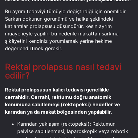
Bu ayrım tedaviyi tümüyle değiştirdiği için önemlidir.
Sarkan dokunun görünümü ve halka şeklindeki
katlantılar prolapsusu düşündürür. Kesin ayrım
muayeneyle yapılır; bu nedenle makattan sarkma
şikâyetini kendiniz yorumlamak yerine hekime
değerlendirtmek gerekir.
Rektal prolapsus nasıl tedavi
edilir?
Rektal prolapsusun kalıcı tedavisi genellikle
cerrahidir. Cerrahi, rektumu doğru anatomik
konumuna sabitlemeyi (rektopeksi) hedefler ve
karından ya da makat bölgesinden yapılabilir.
Karından yaklaşım (rektopeksi): Rektumun
pelvise sabitlenmesi; laparoskopik veya robotik