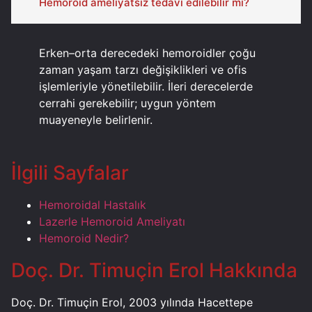
Hemoroid ameliyatsız tedavi edilebilir mi?
Erken–orta derecedeki hemoroidler çoğu
zaman yaşam tarzı değişiklikleri ve ofis
işlemleriyle yönetilebilir. İleri derecelerde
cerrahi gerekebilir; uygun yöntem
muayeneyle belirlenir.
İlgili Sayfalar
Hemoroidal Hastalık
Lazerle Hemoroid Ameliyatı
Hemoroid Nedir?
Doç. Dr. Timuçin Erol Hakkında
Doç. Dr. Timuçin Erol, 2003 yılında Hacettepe