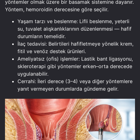
yöntemler olmak üzere bir basamak sistemine dayanır.
Yöntem, hemoroidin derecesine göre seçilir.
Yaşam tarzı ve beslenme: Lifli beslenme, yeterli
su, tuvalet alışkanlıklarının düzenlenmesi — hafif
durumların temelidir.
İlaç tedavisi: Belirtileri hafifletmeye yönelik krem,
fitil ve venöz destek ürünleri.
Ameliyatsız (ofis) işlemler: Lastik bant ligasyonu,
skleroterapi gibi yöntemler erken–orta derecede
uygulanabilir.
Cerrahi: İleri derece (3–4) veya diğer yöntemlere
yanıt vermeyen durumlarda gündeme gelir.