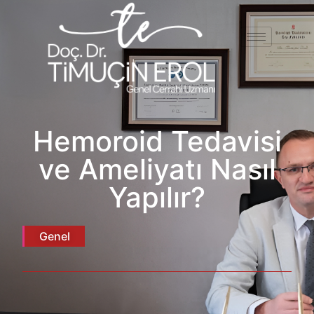
Hemoroid Tedavisi
ve Ameliyatı Nasıl
Yapılır?
Genel