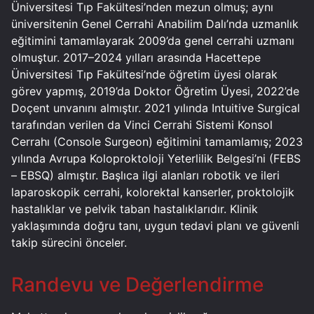
Üniversitesi Tıp Fakültesi’nden mezun olmuş; aynı
üniversitenin Genel Cerrahi Anabilim Dalı’nda uzmanlık
eğitimini tamamlayarak 2009’da genel cerrahi uzmanı
olmuştur. 2017–2024 yılları arasında Hacettepe
Üniversitesi Tıp Fakültesi’nde öğretim üyesi olarak
görev yapmış, 2019’da Doktor Öğretim Üyesi, 2022’de
Doçent unvanını almıştır. 2021 yılında Intuitive Surgical
tarafından verilen da Vinci Cerrahi Sistemi Konsol
Cerrahı (Console Surgeon) eğitimini tamamlamış; 2023
yılında Avrupa Koloproktoloji Yeterlilik Belgesi’ni (FEBS
– EBSQ) almıştır. Başlıca ilgi alanları robotik ve ileri
laparoskopik cerrahi, kolorektal kanserler, proktolojik
hastalıklar ve pelvik taban hastalıklarıdır. Klinik
yaklaşımında doğru tanı, uygun tedavi planı ve güvenli
takip sürecini önceler.
Randevu ve Değerlendirme