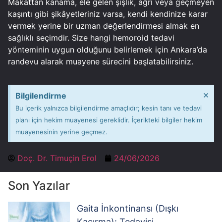
Makattan kanama, ele gelen şişlik, ağrı veya geçmeyen
kaşıntı gibi şikâyetleriniz varsa, kendi kendinize karar
vermek yerine bir uzman değerlendirmesi almak en
sağlıklı seçimdir. Size hangi hemoroid tedavi
yönteminin uygun olduğunu belirlemek için Ankara’da
randevu alarak muayene sürecini başlatabilirsiniz.
×
Bilgilendirme
Bu içerik yalnızca bilgilendirme amaçlıdır; kesin tanı ve tedavi
planı için hekim muayenesi gereklidir. İçerikteki bilgiler hekim
muayenesinin yerine geçmez.
Doç. Dr. Timuçin Erol
24/06/2026
Son Yazılar
Gaita İnkontinansı (Dışkı
Kaçırma): Tedavisi