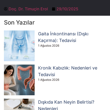
Doç. Dr. Timuçin Erol
29/10/2025
Son Yazılar
Gaita İnkontinansı (Dışkı
Kaçırma): Tedavisi
1 Ağustos 2026
Kronik Kabızlık: Nedenleri ve
Tedavisi
1 Ağustos 2026
Dışkıda Kan Neyin Belirtisi?
Nedenleri