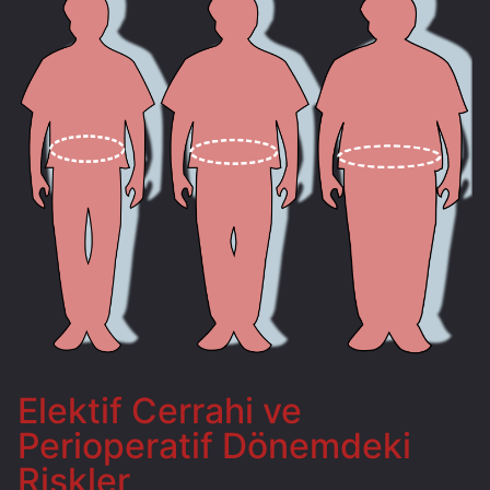
Elektif Cerrahi ve
Perioperatif Dönemdeki
Riskler