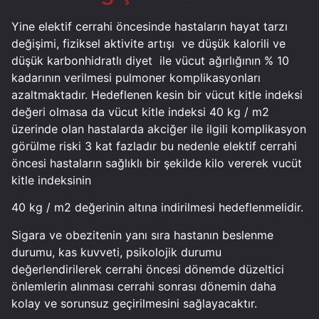
Yine elektif cerrahi öncesinde hastaların hayat tarzı
değişimi, fiziksel aktivite artışı
ve düşük kalorili ve
düşük karbonhidratlı diyet
ile vücut ağırlığının % 10
kadarının verilmesi pulmoner komplikasyonları
azaltmaktadır. Hedeflenen kesin bir vücut kitle indeksi
değeri olmasa da vücut kitle indeksi 40 kg / m2
üzerinde olan hastalarda akciğer ile ilgili komplikasyon
görülme riski 3 kat fazladır bu nedenle elektif cerrahi
öncesi hastaların sağlıklı bir şekilde kilo vererek vucüt
kitle indeksinin
40 kg / m2 değerinin altına indirilmesi hedeflenmelidir.
Sigara ve obezitenin yanı sıra hastanın beslenme
durumu, kas kuvveti, psikolojik durumu
değerlendirilerek cerrahi öncesi dönemde düzeltici
önlemlerin alınması cerrahi sonrası dönemin daha
kolay ve sorunsuz geçirilmesini sağlayacaktır.