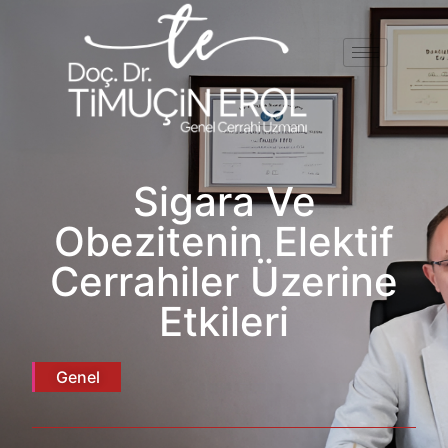
Sigara Ve
Obezitenin Elektif
Cerrahiler Üzerine
Etkileri
Genel