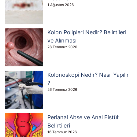
1 Ağustos 2026
Kolon Polipleri Nedir? Belirtileri
ve Alınması
28 Temmuz 2026
Kolonoskopi Nedir? Nasıl Yapılır
?
26 Temmuz 2026
Perianal Abse ve Anal Fistül:
Belirtileri
16 Temmuz 2026