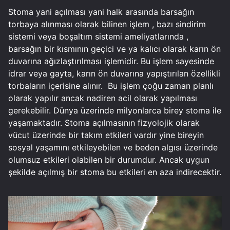
Stoma yani açılması yani halk arasında barsağın
torbaya alınması olarak bilinen işlem , bazı sindirim
sistemi veya boşaltım sistemi ameliyatlarında ,
barsağın bir kısmının geçici ve ya kalıcı olarak karın ön
duvarına ağızlaştırılması işlemidir. Bu işlem sayesinde
idrar veya gayta, karın ön duvarına yapıştırılan özellikli
torbaların içerisine alınır. Bu işlem çoğu zaman planlı
olarak yapılır ancak nadiren acil olarak yapılması
gerekebilir. Dünya üzerinde milyonlarca birey stoma ile
yaşamaktadır. Stoma açılmasının fizyolojik olarak
vücut üzerinde bir takım etkileri vardır yine bireyin
sosyal yaşamını etkileyebilen ve beden algısı üzerinde
olumsuz etkileri olabilen bir durumdur. Ancak uygun
şekilde açılmış bir stoma bu etkileri en aza indirecektir.