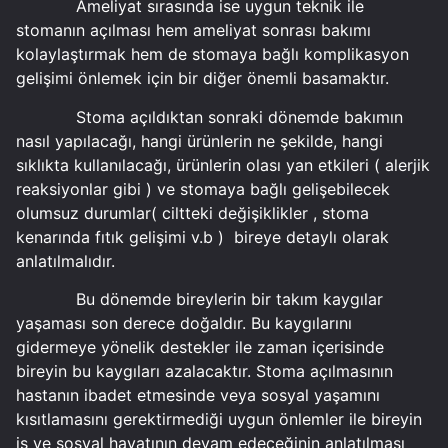
Ameliyat sırasında ise uygun teknik ile
stomanın açılması hem ameliyat sonrası bakımı
kolaylaştırmak hem de stomaya bağlı komplikasyon
gelişimi önlemek için bir diğer önemli basamaktır.
Stoma açıldıktan sonraki dönemde bakımın
nasıl yapılacağı, hangi ürünlerin ne şekilde, hangi
sıklıkta kullanılacağı, ürünlerin olası yan etkileri ( alerjik
reaksiyonlar gibi ) ve stomaya bağlı gelişebilecek
olumsuz durumlar( ciltteki değişiklikler , stoma
kenarında fıtık gelişimi v.b ) bireye detaylı olarak
anlatılmalıdır.
Bu dönemde bireylerin bir takım kaygılar
yaşaması son derece doğaldır. Bu kaygılarını
gidermeye yönelik destekler ile zaman içerisinde
bireyin bu kaygıları azalacaktır. Stoma açılmasının
hastanın ibadet etmesinde veya sosyal yaşamını
kısıtlamasını gerektirmediği uygun önlemler ile bireyin
iş ve sosyal hayatının devam edeceğinin anlatılması